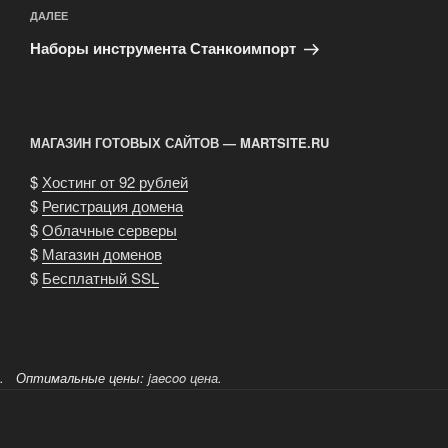
Следующая
ДАЛЕЕ
запись
Наборы инструмента Станкоимпорт
МАГАЗИН ГОТОВЫХ САЙТОВ — MARTSITE.RU
$
Хостинг от 92 рублей
$
Регистрация домена
$
Облачные серверы
$
Магазин доменов
$
Бесплатный SSL
.
Оптимальные цены:
jaecoo цена
.