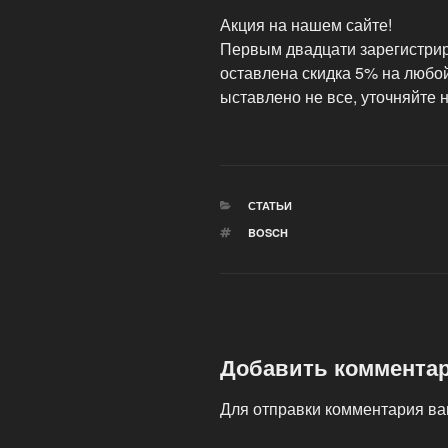
Акция на нашем сайте!
Первым двадцати зарегистри
оставлена скидка 5% на любой
ыставлено не все, уточняйте н
РУБРИКИ
СТАТЬИ
МЕТКИ
BOSCH
Добавить коммента
Для отправки комментария в