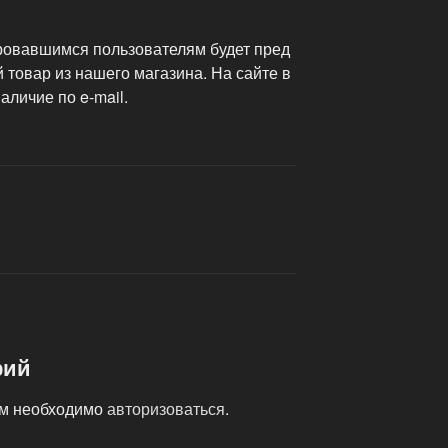
ровавшимся пользователям будет пред
 товар из нашего магазина. На сайте в
аличие по e-mail.
рий
ам необходимо
авторизоваться
.