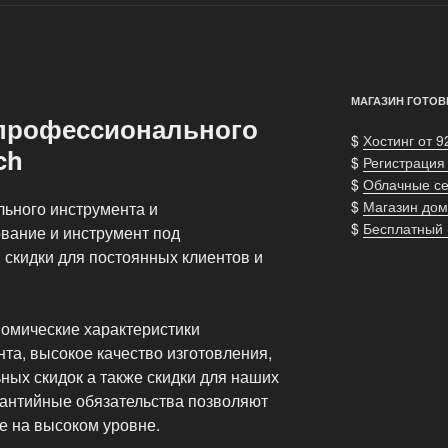
МАГАЗИН ГОТОВ
профессионального
$
Хостинг от 9
ch
$
Регистрация
$
Облачные с
$
Магазин дом
ьного инструмента и
$
Бесплатный
вание и инструмент под
 скидки для постоянных клиентов и
номические характеристики
та, высокое качество изготовления,
ных скидок а также скидки для наших
рантийные обязательства позволяют
е на высоком уровне.