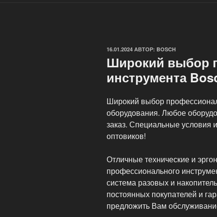
ОПУБЛИКОВАНО
16.01.2024
АВТОР:
BOSCH
Широкий выбор 
инструмента Bos
Широкий выбор профессионал
оборудования. Любое оборудо
заказ. Специальные условия и
оптовиков!
Отличные технические и эрго
профессионального инструмен
система разовых и накопитель
постоянных покупателей и га
предложить Вам обслуживани