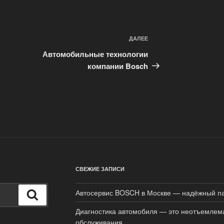
ДАЛЕЕ
Следующая
запись
Автомобильные технологии
компании Bosch
СВЕЖИЕ ЗАПИСИ
Автосервис BOSCH в Москве — надёжный па
Поиск
Диагностика автомобиля — это неотъемлема
обслуживания