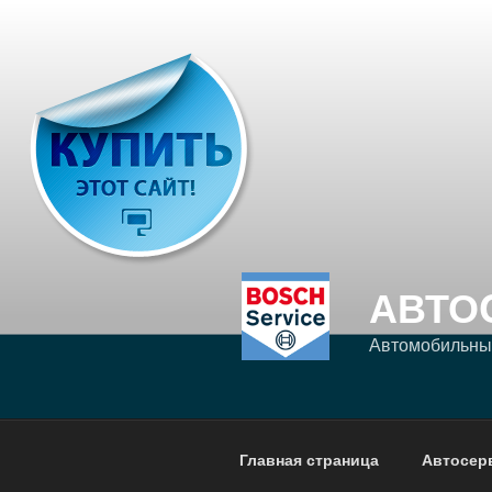
Перейти
к
содержимому
АВТО
Автомобильный
Главная страница
Автосер