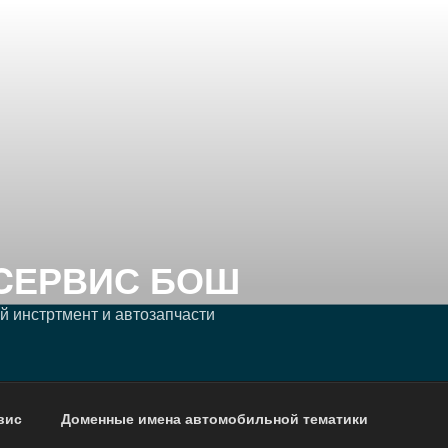
CЕРВИС БОШ
 инстртмент и автозапчасти
вис
Доменные имена автомобильной тематики