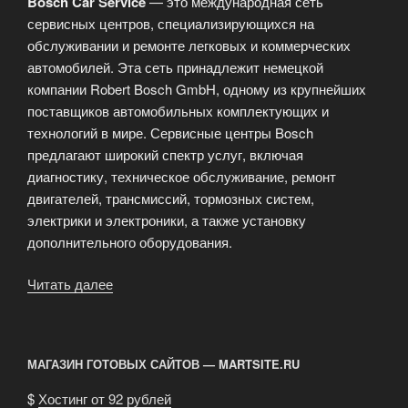
Bosch Car Service
— это международная сеть
сервисных центров, специализирующихся на
обслуживании и ремонте легковых и коммерческих
автомобилей. Эта сеть принадлежит немецкой
компании Robert Bosch GmbH, одному из крупнейших
поставщиков автомобильных комплектующих и
технологий в мире. Сервисные центры Bosch
предлагают широкий спектр услуг, включая
диагностику, техническое обслуживание, ремонт
двигателей, трансмиссий, тормозных систем,
электрики и электроники, а также установку
дополнительного оборудования.
Читать далее
«Bosch
Car
Service
—
МАГАЗИН ГОТОВЫХ САЙТОВ — MARTSITE.RU
это
международная
$
Хостинг от 92 рублей