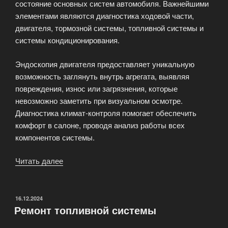
состояние основных систем автомобиля. Важнейшими
элементами являются диагностика ходовой части,
двигателя, тормозной системы, топливной системы и
системы кондиционирования.
Эндоскопия двигателя предоставляет уникальную
возможность заглянуть внутрь агрегата, выявляя
повреждения, износ или загрязнения, которые
невозможно заметить при визуальном осмотре.
Диагностика климат-контроля помогает обеспечить
комфорт в салоне, проводя анализ работы всех
компонентов системы.
Читать далее
«Диагностика
автомобиля
—
это
ОПУБЛИКОВАНО
16.12.2024
Ремонт топливной системы
неотъемлемая
часть