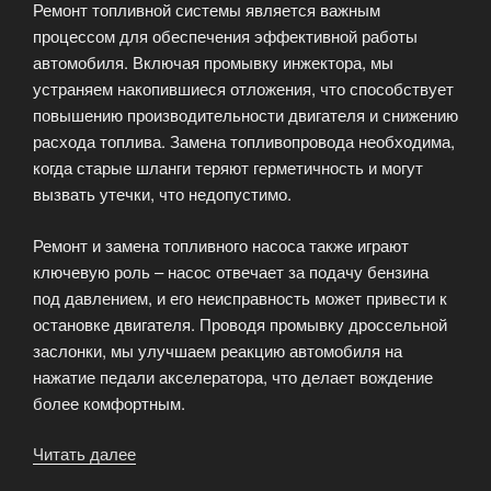
Ремонт топливной системы является важным
технического
процессом для обеспечения эффективной работы
обслуживания»
автомобиля. Включая промывку инжектора, мы
устраняем накопившиеся отложения, что способствует
повышению производительности двигателя и снижению
расхода топлива. Замена топливопровода необходима,
когда старые шланги теряют герметичность и могут
вызвать утечки, что недопустимо.
Ремонт и замена топливного насоса также играют
ключевую роль – насос отвечает за подачу бензина
под давлением, и его неисправность может привести к
остановке двигателя. Проводя промывку дроссельной
заслонки, мы улучшаем реакцию автомобиля на
нажатие педали акселератора, что делает вождение
более комфортным.
Читать далее
«Ремонт
топливной