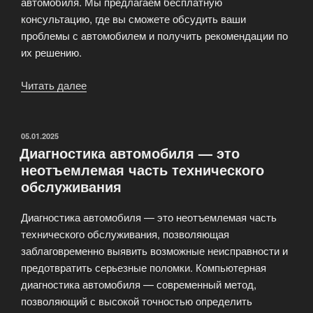
автомобиля. Мы предлагаем бесплатную
консультацию, где вы сможете обсудить ваши
проблемы с автомобилем и получить рекомендации по
их решению.
Читать далее
«Автосервис
BOSCH
в
Москве
ОПУБЛИКОВАНО
05.01.2025
Диагностика автомобиля — это
—
неотъемлемая часть технического
надёжный
обслуживания
партнёр
в
Диагностика автомобиля — это неотъемлемая часть
мире
технического обслуживания, позволяющая
автомобилей»
заблаговременно выявить возможные неисправности и
предотвратить серьезные поломки. Компьютерная
диагностика автомобиля — современный метод,
позволяющий с высокой точностью определить