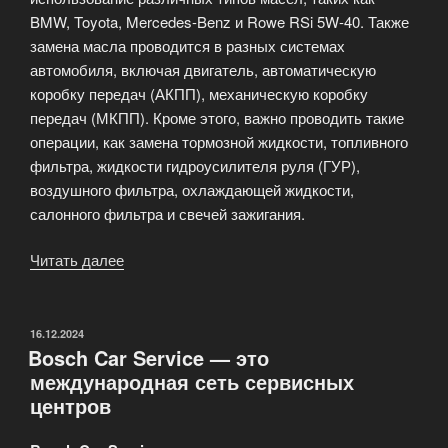
BMW, Toyota, Mercedes-Benz и Rowe RSi 5W-40. Также
замена масла проводится в разных системах
автомобиля, включая двигатель, автоматическую
коробку передач (АКПП), механическую коробку
передач (МКПП). Кроме этого, важно проводить такие
операции, как замена тормозной жидкости, топливного
фильтра, жидкости гидроусилителя руля (ГУР),
воздушного фильтра, охлаждающей жидкости,
салонного фильтра и свечей зажигания.
Читать далее
«Техническое
обслуживание
автомобиля»
ОПУБЛИКОВАНО
16.12.2024
Bosch Car Service — это
международная сеть сервисных
центров