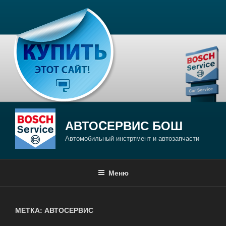
Перейти
к
содержимому
АВТОCЕРВИС БОШ
Автомобильный инстртмент и автозапчасти
Меню
МЕТКА: АВТОСЕРВИС