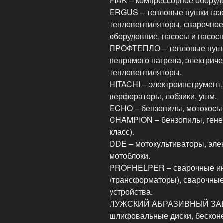
FIAK – компрессорное оборуд
ERGUS – тепловые пушки газо
тепловентиляторы, сварочное
оборудовние, насосы и насос
ПРОФТЕПЛО – тепловые пушки
непрямого нагрева, электриче
тепловентиляторы.
HITACHI – электроинструмент,
перфораторы, лобзики, ушм.
ECHO – бензопилы, мотокосы
CHAMPION – бензопилы, генер
класс).
DDE – мотокультиваторы, эле
мотоблоки.
PROFHELPER – сварочные ин
(трансформаторы), сварочные
устройства.
ЛУЖСКИЙ АБРАЗИВНЫЙ ЗАВОД
шлифовальные диски, бескон