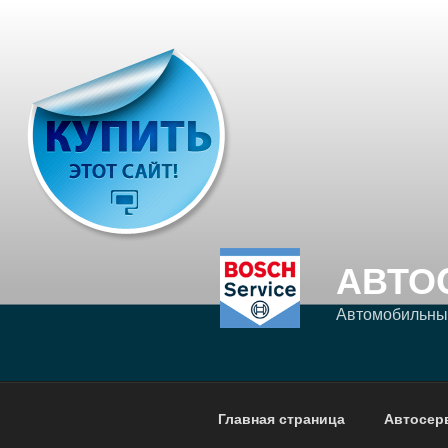
Перейти
к
содержимому
АВТО
Автомобильный
Главная страница
Автосер