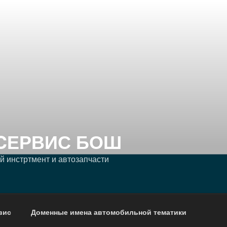
CЕРВИС БОШ
 инстртмент и автозапчасти
вис
Доменные имена автомобильной тематики