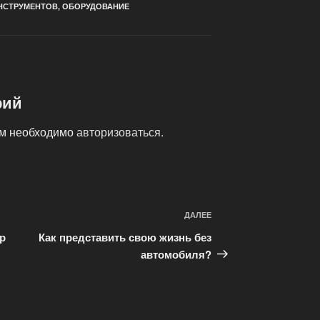
НСТРУМЕНТОВ
,
ОБОРУДОВАНИЕ
рий
ам необходимо
авторизоваться
.
ДАЛЕЕ
Следующая
запись
р
Как представить свою жизнь без
автомобиля?