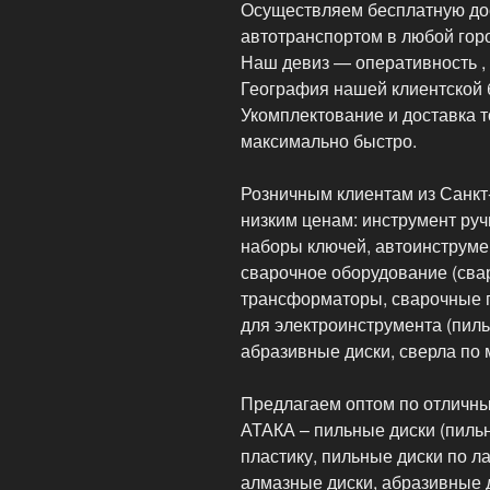
Осуществляем бесплатную дос
автотранспортом в любой гор
Наш девиз — оперативность , 
География нашей клиентской б
Укомплектование и доставка т
максимально быстро.
Розничным клиентам из Санкт
низким ценам: инструмент руч
наборы ключей, автоинструмен
сварочное оборудование (сва
трансформаторы, сварочные 
для электроинструмента (пиль
абразивные диски, сверла по 
Предлагаем оптом по отличны
АТАКА – пильные диски (пильн
пластику, пильные диски по л
алмазные диски, абразивные 