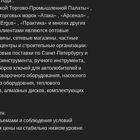
года ,
ской Торгово-Промышленной Палаты» ,
орговых марок «Атака» , «Арсенал» ,
 «Ergus» , «Практика» и многих других
клиентами являются оптовые
зины, сетевые магазины, частные
центры и строительные организации.
вые поставки по Санкт-Петербургу и
оинструмента, ручного инструмента,
боров ключей для автолюбителей и
сварочного оборудования, насосного
о оборудовния, теплового
в, алмазных дисков, комплектующих
ен.
бъемами и соблюдения условий
 цены на стабильно низком уровне.