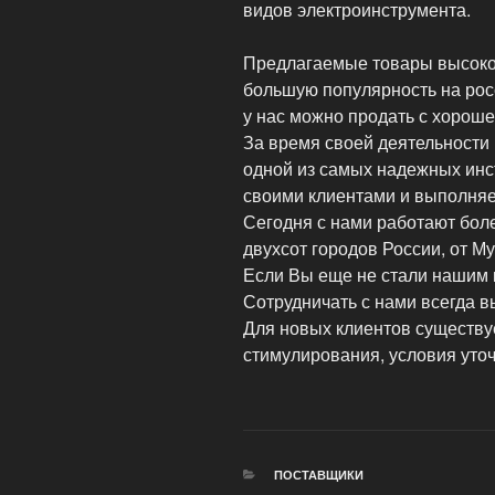
видов электроинструмента.
Предлагаемые товары высоко
большую популярность на рос
у нас можно продать с хороше
За время своей деятельности
одной из самых надежных ин
своими клиентами и выполняе
Сегодня с нами работают бол
двухсот городов России, от М
Если Вы еще не стали нашим 
Сотрудничать с нами всегда в
Для новых клиентов существу
стимулирования, условия уто
РУБРИКИ
ПОСТАВЩИКИ