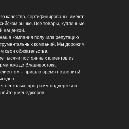
го качества, сертифицированы, имеют
сийском рынке. Все товары, купленные
й наценкой.
 наша компания получила репутацию
струментальных компаний. Мы дорожим
м свои обязательства.
ее тысячи постоянных клиентов из
урманска до Владивостока.
клиентом – пришло время позвонить!
ыгодно.
ет несколько программ поддержки и
чняйте у менеджеров.