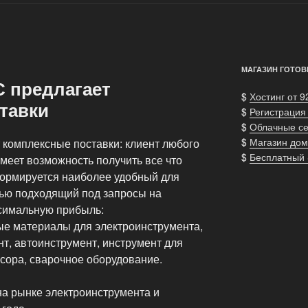
МАГАЗИН ГОТОВ
 предлагает
$
Хостинг от 9
тавки
$
Регистрация
$
Облачные с
$
Магазин дом
комплексные поставки: клиент любого
$
Бесплатный
меет возможность получить все что
ормируется наиболее удобный для
тью подходящий под запросы на
симальную прибыль:
ые материалы для электроинструмента,
т, автоинструмент, инструмент для
сора, сварочное оборудование.
на рынке электроинструмента и