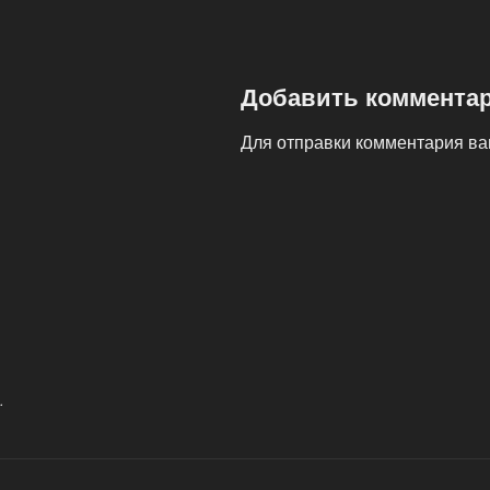
Добавить коммента
Для отправки комментария в
Навигация
по
записям
.