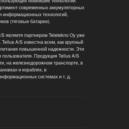
спользующих новейшие технологии.
ортимент современных аккумуляторных
ти информационных технологий,
иков (тяговые батареи).
/S являетя партнером Teletekno Oy уже
 Tellus A/S известна всем, как крупный
опитания повышенной надежности. Эти
 пользователя. Продукция Tellus A/S
ти, на железнодорожном транспорте, в
ановках и кораблях, в
нформационных системах и т. д.