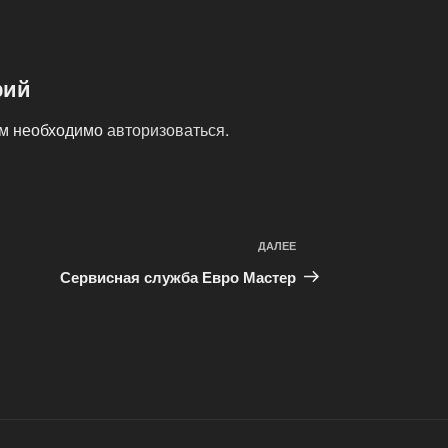
рий
ам необходимо
авторизоваться
.
ДАЛЕЕ
Следующая
запись
Сервисная служба Евро Мастер