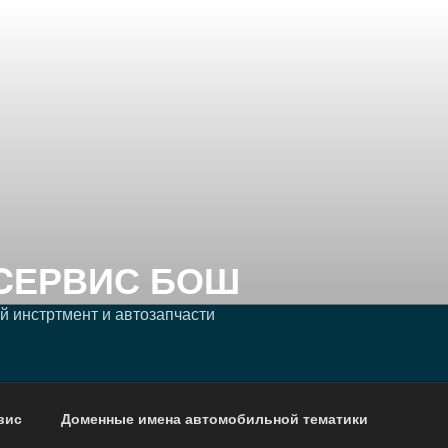
CЕРВИС БОШ
 инстртмент и автозапчасти
вис
Доменные имена автомобильной тематики