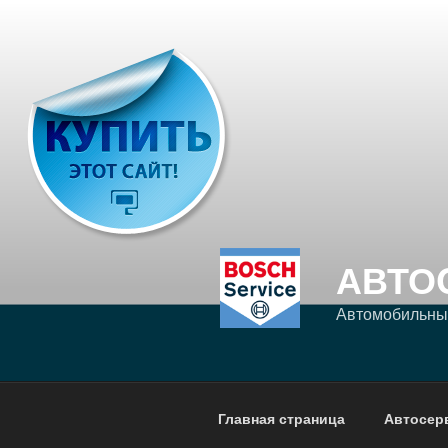
Перейти
к
содержимому
АВТО
Автомобильный
Главная страница
Автосер