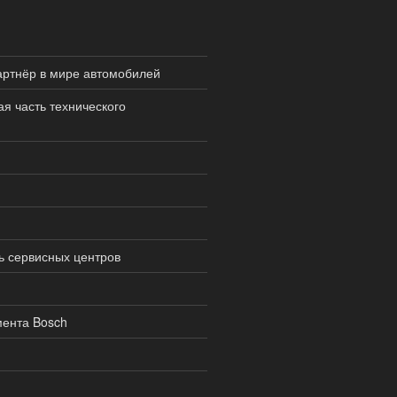
ртнёр в мире автомобилей
я часть технического
ь сервисных центров
ента Bosch